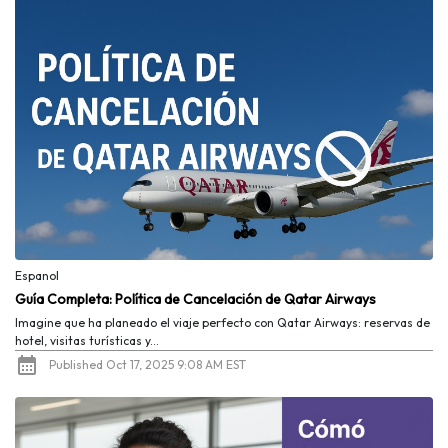
Espanol
Guía Completa: Política de Cancelación de Qatar Airways
Imagine que ha planeado el viaje perfecto con Qatar Airways: reservas de
hotel, visitas turísticas y...
Published Oct 17, 2025 9:08 AM EST