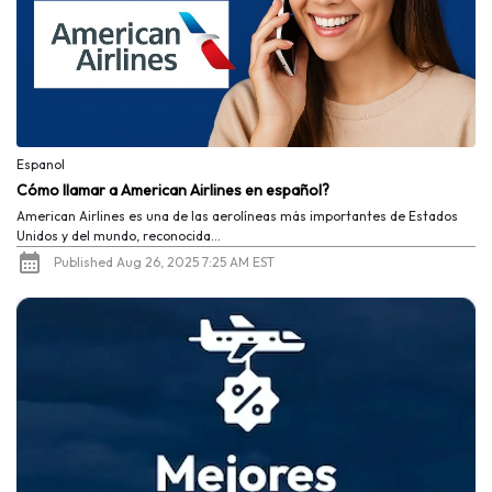
Espanol
Cómo llamar a American Airlines en español?
American Airlines es una de las aerolíneas más importantes de Estados
Unidos y del mundo, reconocida...
Published Aug 26, 2025 7:25 AM EST