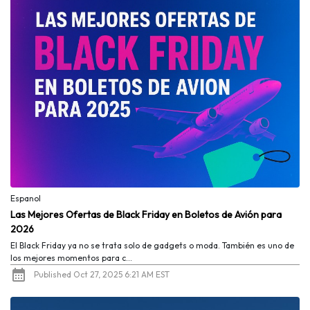
Espanol
Las Mejores Ofertas de Black Friday en Boletos de Avión para
2026
El Black Friday ya no se trata solo de gadgets o moda. También es uno de
los mejores momentos para c...
Published Oct 27, 2025 6:21 AM EST