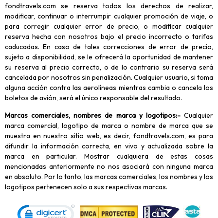
fondtravels.com se reserva todos los derechos de realizar,
modificar, continuar o interrumpir cualquier promoción de viaje, o
para corregir cualquier error de precio, o modificar cualquier
reserva hecha con nosotros bajo el precio incorrecto o tarifas
caducadas. En caso de tales correcciones de error de precio,
sujeto a disponibilidad, se le ofrecerá la oportunidad de mantener
su reserva al precio correcto, o de lo contrario su reserva será
cancelada por nosotros sin penalización. Cualquier usuario, si toma
alguna acción contra las aerolíneas mientras cambia o cancela los
boletos de avión, será el único responsable del resultado.
Marcas comerciales, nombres de marca y logotipos
:-
Cualquier
marca comercial, logotipo de marca o nombre de marca que se
muestra en nuestro sitio web, es decir, fondtravels.com, es para
difundir la información correcta, en vivo y actualizada sobre la
marca en particular. Mostrar cualquiera de estas cosas
mencionadas anteriormente no nos asociará con ninguna marca
en absoluto. Por lo tanto, las marcas comerciales, los nombres y los
logotipos pertenecen solo a sus respectivas marcas.